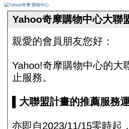
Yahoo奇摩購物中心大
親愛的會員朋友您好：
Yahoo!奇摩購物中心的大聯
止服務。
▌大聯盟計畫的推薦服務運行至20
亦即自2023/11/15