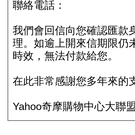
聯絡電話：
我們會回信向您確認匯款
理。如逾上開來信期限仍
時效，無法付款給您。
在此非常感謝您多年來的
Yahoo奇摩購物中心大聯