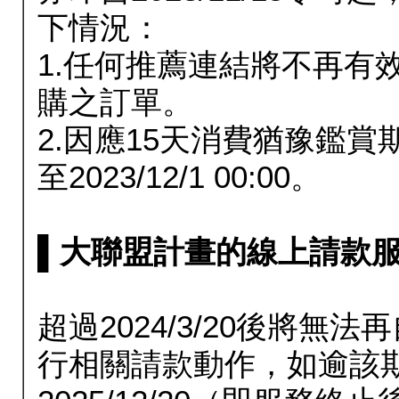
下情況：
1.任何推薦連結將不再有
購之訂單。
2.因應15天消費猶豫鑑
至2023/12/1 00:00。
▌大聯盟計畫的線上請款服務延長
超過2024/3/20後將
行相關請款動作，如逾該