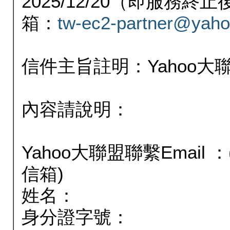
2025/12/20（即服務
箱：
tw-ec2-partner@yaho
信件主旨註明：Yahoo
內容請說明：
Yahoo大聯盟聯繫Email
信箱)
姓名：
身分證字號：