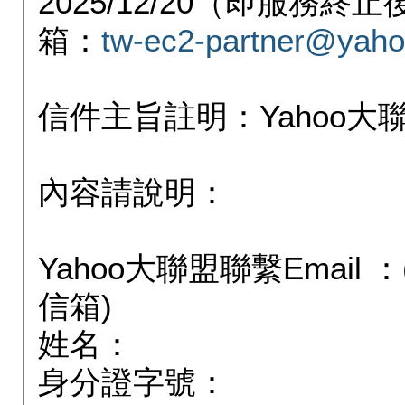
2025/12/20（即服務
箱：
tw-ec2-partner@yaho
信件主旨註明：Yahoo
內容請說明：
Yahoo大聯盟聯繫Email
信箱)
姓名：
身分證字號：