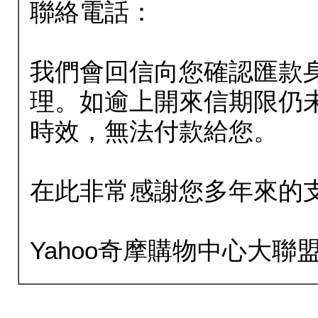
聯絡電話：
我們會回信向您確認匯款
理。如逾上開來信期限仍
時效，無法付款給您。
在此非常感謝您多年來的
Yahoo奇摩購物中心大聯