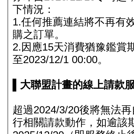
下情況：
1.任何推薦連結將不再有
購之訂單。
2.因應15天消費猶豫鑑
至2023/12/1 00:00。
▌大聯盟計畫的線上請款服務延長
超過2024/3/20後將
行相關請款動作，如逾該