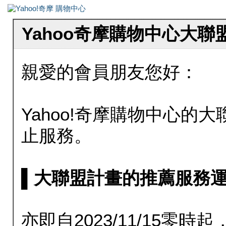
Yahoo奇摩購物中心大
親愛的會員朋友您好：
Yahoo!奇摩購物中心的大聯
止服務。
▌大聯盟計畫的推薦服務運行至20
亦即自2023/11/15