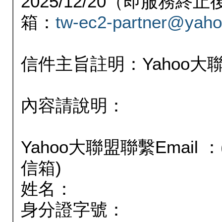
2025/12/20（即服務
箱：
tw-ec2-partner@yaho
信件主旨註明：Yahoo
內容請說明：
Yahoo大聯盟聯繫Email
信箱)
姓名：
身分證字號：