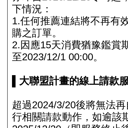
下情況：
1.任何推薦連結將不再有
購之訂單。
2.因應15天消費猶豫鑑
至2023/12/1 00:00。
▌大聯盟計畫的線上請款服務延長
超過2024/3/20後將
行相關請款動作，如逾該