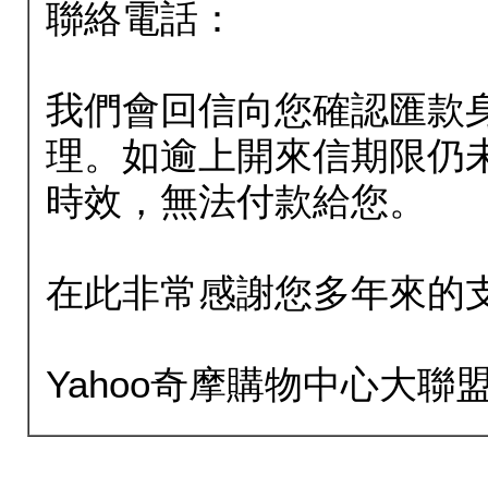
聯絡電話：
我們會回信向您確認匯款
理。如逾上開來信期限仍
時效，無法付款給您。
在此非常感謝您多年來的
Yahoo奇摩購物中心大聯