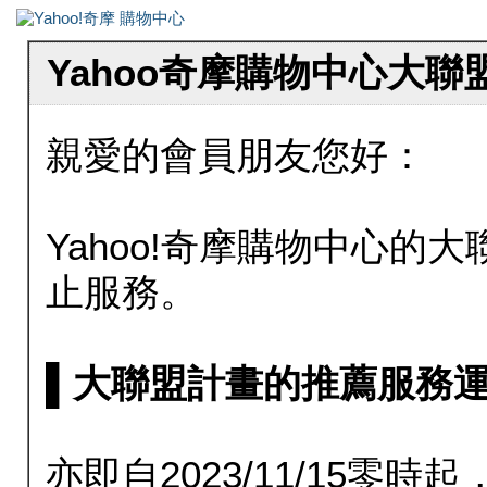
Yahoo奇摩購物中心大
親愛的會員朋友您好：
Yahoo!奇摩購物中心的大聯
止服務。
▌大聯盟計畫的推薦服務運行至20
亦即自2023/11/15