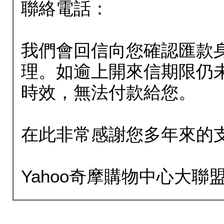
聯絡電話：
我們會回信向您確認匯款
理。如逾上開來信期限仍
時效，無法付款給您。
在此非常感謝您多年來的
Yahoo奇摩購物中心大聯