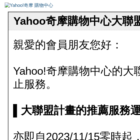
Yahoo奇摩購物中心大
親愛的會員朋友您好：
Yahoo!奇摩購物中心的大聯
止服務。
▌大聯盟計畫的推薦服務運行至20
亦即自2023/11/15