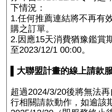
下情況：
1.任何推薦連結將不再有
購之訂單。
2.因應15天消費猶豫鑑
至2023/12/1 00:00。
▌大聯盟計畫的線上請款服務延長
超過2024/3/20後將
行相關請款動作，如逾該