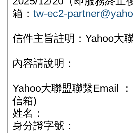
2025/12/20（即服務
箱：
tw-ec2-partner@yaho
信件主旨註明：Yahoo
內容請說明：
Yahoo大聯盟聯繫Email
信箱)
姓名：
身分證字號：