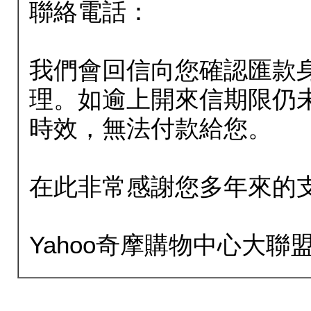
聯絡電話：
我們會回信向您確認匯款
理。如逾上開來信期限仍
時效，無法付款給您。
在此非常感謝您多年來的
Yahoo奇摩購物中心大聯