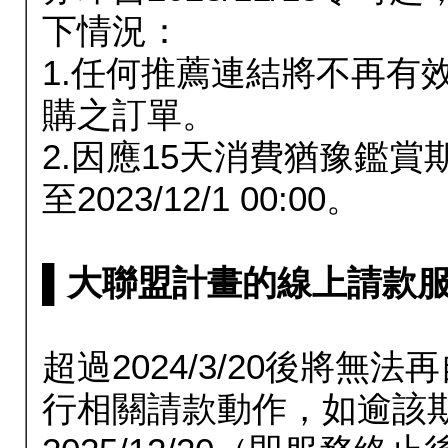
下情況：
1.任何推薦連結將不再有
購之訂單。
2.因應15天消費猶豫鑑
至2023/12/1 00:00。
▌大聯盟計畫的線上請款服務延長
超過2024/3/20後將
行相關請款動作，如逾該