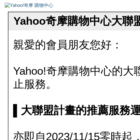
Yahoo奇摩購物中心大
親愛的會員朋友您好：
Yahoo!奇摩購物中心的大聯
止服務。
▌大聯盟計畫的推薦服務運行至20
亦即自2023/11/15