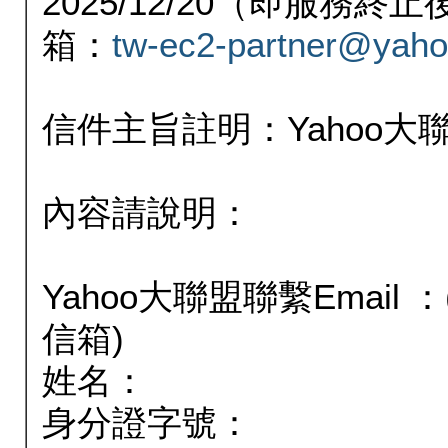
2025/12/20（即服務
箱：
tw-ec2-partner@yaho
信件主旨註明：Yahoo
內容請說明：
Yahoo大聯盟聯繫Email
信箱)
姓名：
身分證字號：