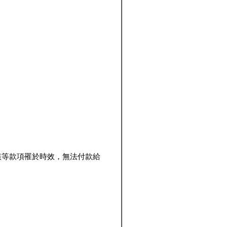
該等款項罹於時效，無法付款給