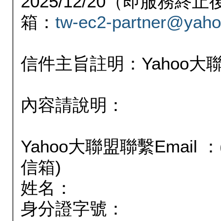
2025/12/20（即服務
箱：
tw-ec2-partner@yaho
信件主旨註明：Yahoo
內容請說明：
Yahoo大聯盟聯繫Email
信箱)
姓名：
身分證字號：