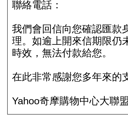
聯絡電話：
我們會回信向您確認匯款
理。如逾上開來信期限仍
時效，無法付款給您。
在此非常感謝您多年來的
Yahoo奇摩購物中心大聯