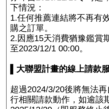
下情況：
1.任何推薦連結將不再有
購之訂單。
2.因應15天消費猶豫鑑
至2023/12/1 00:00。
▌大聯盟計畫的線上請款服務延長
超過2024/3/20後將
行相關請款動作，如逾該