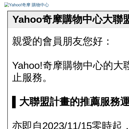
Yahoo奇摩購物中心大
親愛的會員朋友您好：
Yahoo!奇摩購物中心的大聯
止服務。
▌大聯盟計畫的推薦服務運行至20
亦即自2023/11/15