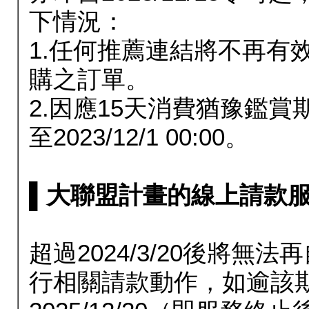
下情況：
1.任何推薦連結將不再有
購之訂單。
2.因應15天消費猶豫鑑
至2023/12/1 00:00。
▌大聯盟計畫的線上請款服務延長
超過2024/3/20後將
行相關請款動作，如逾該