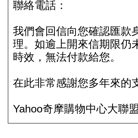
聯絡電話：
我們會回信向您確認匯款
理。如逾上開來信期限仍
時效，無法付款給您。
在此非常感謝您多年來的
Yahoo奇摩購物中心大聯