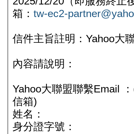
2025/12/20（即服務
箱：
tw-ec2-partner@yaho
信件主旨註明：Yahoo
內容請說明：
Yahoo大聯盟聯繫Email
信箱)
姓名：
身分證字號：