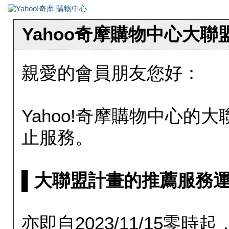
Yahoo奇摩購物中心大
親愛的會員朋友您好：
Yahoo!奇摩購物中心的大聯
止服務。
▌大聯盟計畫的推薦服務運行至20
亦即自2023/11/15