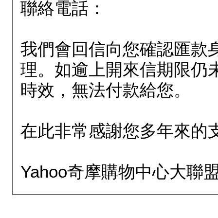
聯絡電話：
我們會回信向您確認匯款
理。如逾上開來信期限仍
時效，無法付款給您。
在此非常感謝您多年來的
Yahoo奇摩購物中心大聯