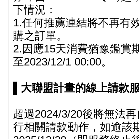
下情況：
1.任何推薦連結將不再有
購之訂單。
2.因應15天消費猶豫鑑
至2023/12/1 00:00。
▌大聯盟計畫的線上請款服務延長
超過2024/3/20後將
行相關請款動作，如逾該