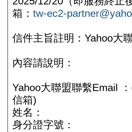
2025/12/20（即服務
箱：
tw-ec2-partner@yaho
信件主旨註明：Yahoo
內容請說明：
Yahoo大聯盟聯繫Email
信箱)
姓名：
身分證字號：