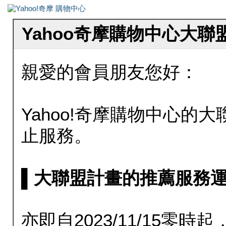
Yahoo奇摩購物中心大
親愛的會員朋友您好：
Yahoo!奇摩購物中心的大聯
止服務。
▌大聯盟計畫的推薦服務運行至20
亦即自2023/11/15