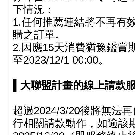
下情況：
1.任何推薦連結將不再有
購之訂單。
2.因應15天消費猶豫鑑
至2023/12/1 00:00。
▌大聯盟計畫的線上請款服務延長
超過2024/3/20後將
行相關請款動作，如逾該