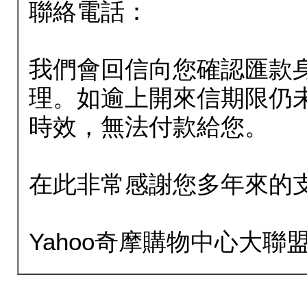
聯絡電話：
我們會回信向您確認匯款
理。如逾上開來信期限仍
時效，無法付款給您。
在此非常感謝您多年來的
Yahoo奇摩購物中心大聯