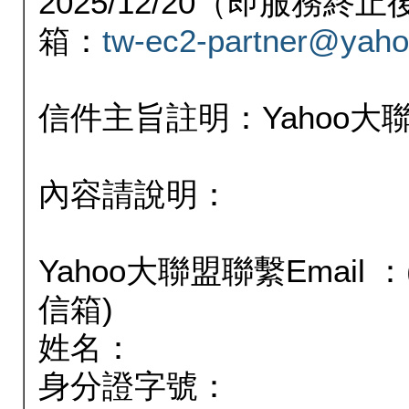
2025/12/20（即服務
箱：
tw-ec2-partner@yaho
信件主旨註明：Yahoo
內容請說明：
Yahoo大聯盟聯繫Email
信箱)
姓名：
身分證字號：