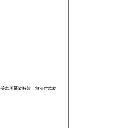
該等款項罹於時效，無法付款給