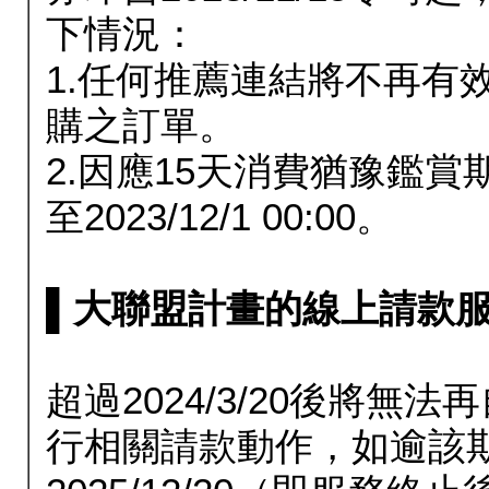
下情況：
1.任何推薦連結將不再有
購之訂單。
2.因應15天消費猶豫鑑
至2023/12/1 00:00。
▌大聯盟計畫的線上請款服務延長
超過2024/3/20後將
行相關請款動作，如逾該