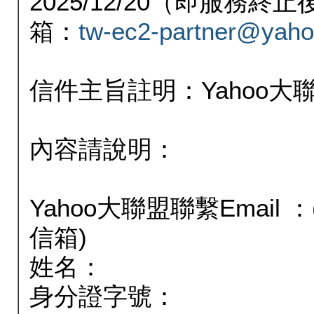
2025/12/20（即服務
箱：
tw-ec2-partner@yaho
信件主旨註明：Yahoo
內容請說明：
Yahoo大聯盟聯繫Email
信箱)
姓名：
身分證字號：