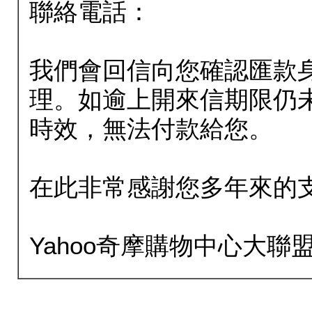
聯絡電話：
我們會回信向您確認匯款
理。如逾上開來信期限仍
時效，無法付款給您。
在此非常感謝您多年來的
Yahoo奇摩購物中心大聯