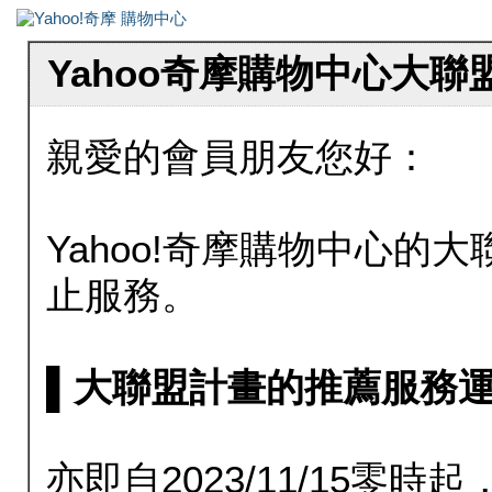
Yahoo奇摩購物中心大
親愛的會員朋友您好：
Yahoo!奇摩購物中心的大聯
止服務。
▌大聯盟計畫的推薦服務運行至20
亦即自2023/11/15