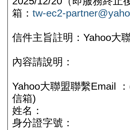
2025/12/20（即服務
箱：
tw-ec2-partner@yaho
信件主旨註明：Yahoo
內容請說明：
Yahoo大聯盟聯繫Email
信箱)
姓名：
身分證字號：