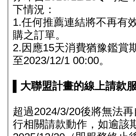
下情況：
1.任何推薦連結將不再有
購之訂單。
2.因應15天消費猶豫鑑
至2023/12/1 00:00。
▌大聯盟計畫的線上請款服務延長
超過2024/3/20後將
行相關請款動作，如逾該