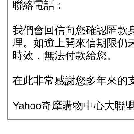
聯絡電話：
我們會回信向您確認匯款
理。如逾上開來信期限仍
時效，無法付款給您。
在此非常感謝您多年來的
Yahoo奇摩購物中心大聯