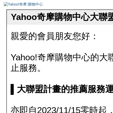
Yahoo奇摩購物中心大
親愛的會員朋友您好：
Yahoo!奇摩購物中心的大聯
止服務。
▌大聯盟計畫的推薦服務運行至20
亦即自2023/11/15