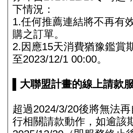
下情況：
1.任何推薦連結將不再有
購之訂單。
2.因應15天消費猶豫鑑
至2023/12/1 00:00。
▌大聯盟計畫的線上請款服務延長
超過2024/3/20後將
行相關請款動作，如逾該