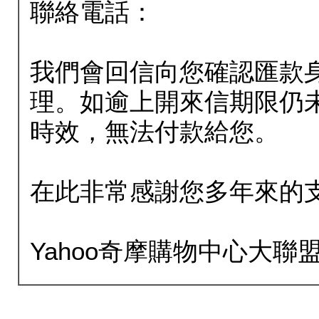
聯絡電話：
我們會回信向您確認匯款
理。如逾上開來信期限仍
時效，無法付款給您。
在此非常感謝您多年來的
Yahoo奇摩購物中心大聯