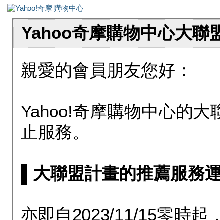
Yahoo奇摩購物中心大
親愛的會員朋友您好：
Yahoo!奇摩購物中心的大聯
止服務。
▌大聯盟計畫的推薦服務運行至20
亦即自2023/11/15