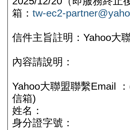
2025/12/20（即服務
箱：
tw-ec2-partner@yaho
信件主旨註明：Yahoo
內容請說明：
Yahoo大聯盟聯繫Email
信箱)
姓名：
身分證字號：