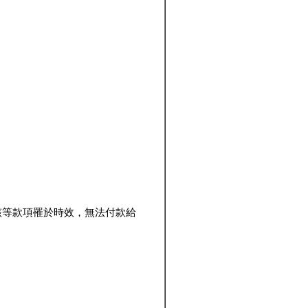
該等款項罹於時效，無法付款給