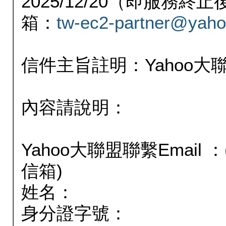
2025/12/20（即服務
箱：
tw-ec2-partner@yaho
信件主旨註明：Yahoo
內容請說明：
Yahoo大聯盟聯繫Email
信箱)
姓名：
身分證字號：