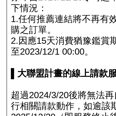
下情況：
1.任何推薦連結將不再有
購之訂單。
2.因應15天消費猶豫鑑
至2023/12/1 00:00。
▌大聯盟計畫的線上請款服務延長
超過2024/3/20後將
行相關請款動作，如逾該