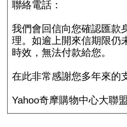
聯絡電話：
我們會回信向您確認匯款
理。如逾上開來信期限仍
時效，無法付款給您。
在此非常感謝您多年來的
Yahoo奇摩購物中心大聯