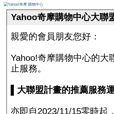
Yahoo奇摩購物中心大
親愛的會員朋友您好：
Yahoo!奇摩購物中心的大聯
止服務。
▌大聯盟計畫的推薦服務運行至20
亦即自2023/11/15