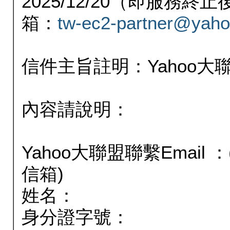
2025/12/20（即服務
箱：
tw-ec2-partner@yaho
信件主旨註明：Yahoo
內容請說明：
Yahoo大聯盟聯繫Email
信箱)
姓名：
身分證字號：