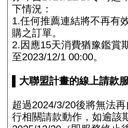
下情況：
1.任何推薦連結將不再有
購之訂單。
2.因應15天消費猶豫鑑
至2023/12/1 00:00。
▌大聯盟計畫的線上請款服務延長
超過2024/3/20後將
行相關請款動作，如逾該