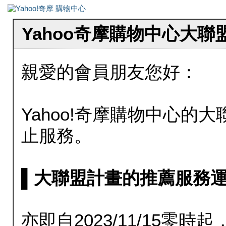
Yahoo奇摩購物中心大
親愛的會員朋友您好：
Yahoo!奇摩購物中心的大聯
止服務。
▌大聯盟計畫的推薦服務運行至20
亦即自2023/11/15