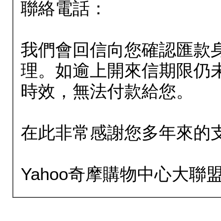
聯絡電話：
我們會回信向您確認匯款
理。如逾上開來信期限仍
時效，無法付款給您。
在此非常感謝您多年來的
Yahoo奇摩購物中心大聯