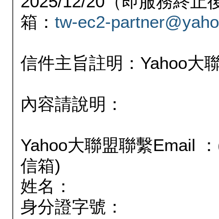
2025/12/20（即服務
箱：
tw-ec2-partner@yaho
信件主旨註明：Yahoo
內容請說明：
Yahoo大聯盟聯繫Email
信箱)
姓名：
身分證字號：