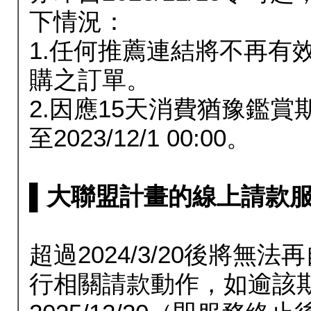
下情況：
1.任何推薦連結將不再有
購之訂單。
2.因應15天消費猶豫鑑
至2023/12/1 00:00。
▌大聯盟計畫的線上請款服務延長
超過2024/3/20後將
行相關請款動作，如逾該