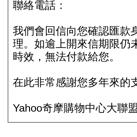
聯絡電話：
我們會回信向您確認匯款
理。如逾上開來信期限仍
時效，無法付款給您。
在此非常感謝您多年來的
Yahoo奇摩購物中心大聯