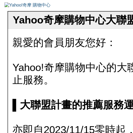
Yahoo奇摩購物中心大
親愛的會員朋友您好：
Yahoo!奇摩購物中心的大聯
止服務。
▌大聯盟計畫的推薦服務運行至20
亦即自2023/11/15