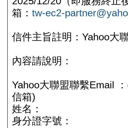
2025/12/20（即服務
箱：
tw-ec2-partner@yaho
信件主旨註明：Yahoo
內容請說明：
Yahoo大聯盟聯繫Email
信箱)
姓名：
身分證字號：