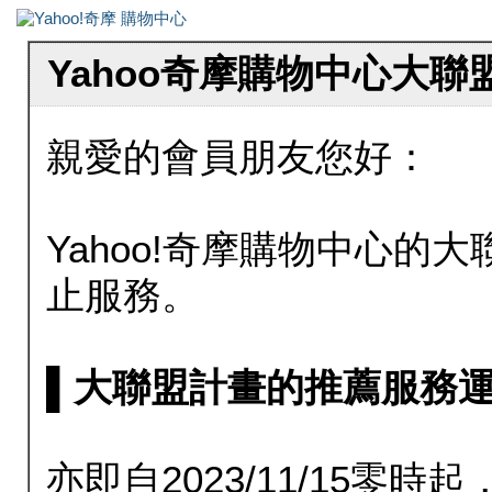
Yahoo奇摩購物中心大
親愛的會員朋友您好：
Yahoo!奇摩購物中心的大聯
止服務。
▌大聯盟計畫的推薦服務運行至20
亦即自2023/11/15