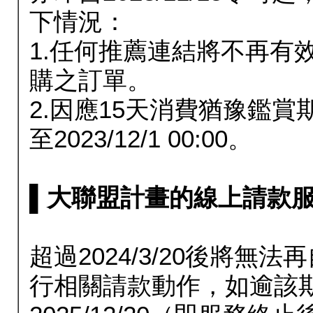
下情況：
1.任何推薦連結將不再有
購之訂單。
2.因應15天消費猶豫鑑
至2023/12/1 00:00。
▌大聯盟計畫的線上請款服務延長
超過2024/3/20後將
行相關請款動作，如逾該