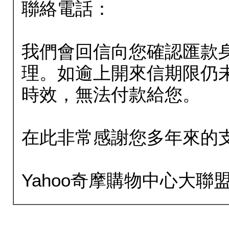
聯絡電話：
我們會回信向您確認匯款
理。如逾上開來信期限仍
時效，無法付款給您。
在此非常感謝您多年來的
Yahoo奇摩購物中心大聯