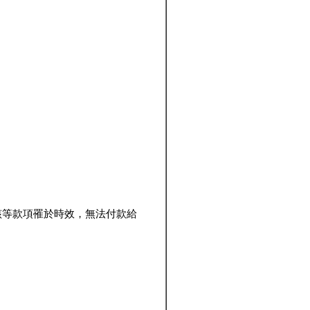
該等款項罹於時效，無法付款給