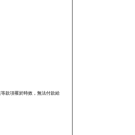
該等款項罹於時效，無法付款給