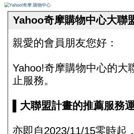
Yahoo奇摩購物中心大
親愛的會員朋友您好：
Yahoo!奇摩購物中心的大聯
止服務。
▌大聯盟計畫的推薦服務運行至20
亦即自2023/11/15