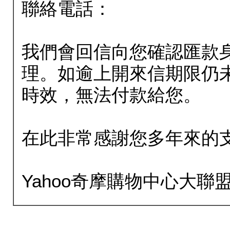
聯絡電話：
我們會回信向您確認匯款
理。如逾上開來信期限仍
時效，無法付款給您。
在此非常感謝您多年來的
Yahoo奇摩購物中心大聯