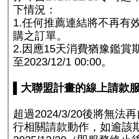
下情況：
1.任何推薦連結將不再有
購之訂單。
2.因應15天消費猶豫鑑
至2023/12/1 00:00。
▌大聯盟計畫的線上請款服務延長
超過2024/3/20後將
行相關請款動作，如逾該