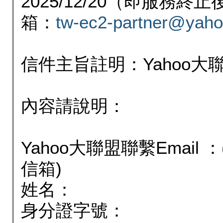
2025/12/20（即服務
箱：
tw-ec2-partner@yaho
信件主旨註明：Yahoo
內容請說明：
Yahoo大聯盟聯繫Email
信箱)
姓名：
身分證字號：