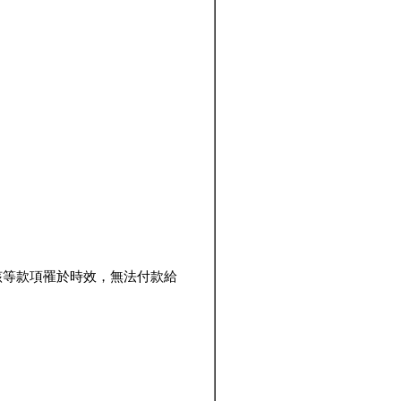
該等款項罹於時效，無法付款給