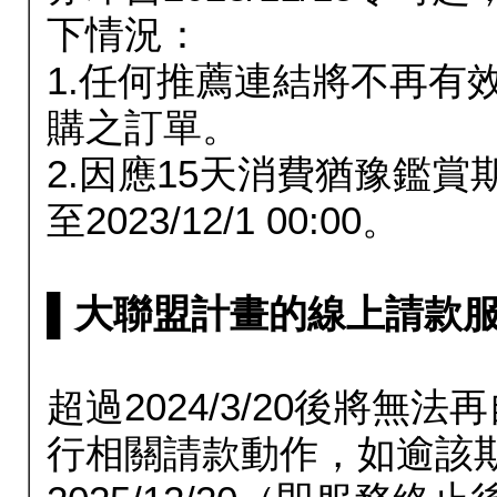
下情況：
1.任何推薦連結將不再有
購之訂單。
2.因應15天消費猶豫鑑
至2023/12/1 00:00。
▌大聯盟計畫的線上請款服務延長
超過2024/3/20後將
行相關請款動作，如逾該