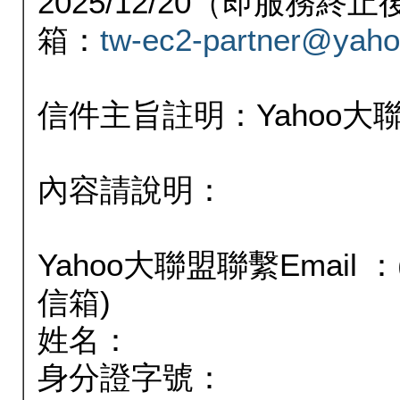
2025/12/20（即服務
箱：
tw-ec2-partner@yaho
信件主旨註明：Yahoo
內容請說明：
Yahoo大聯盟聯繫Email
信箱)
姓名：
身分證字號：