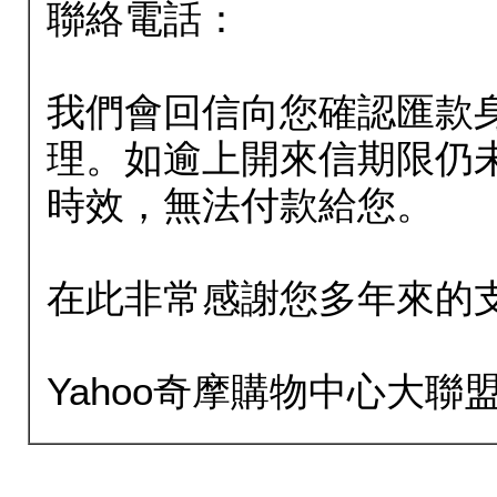
聯絡電話：
我們會回信向您確認匯款
理。如逾上開來信期限仍
時效，無法付款給您。
在此非常感謝您多年來的
Yahoo奇摩購物中心大聯