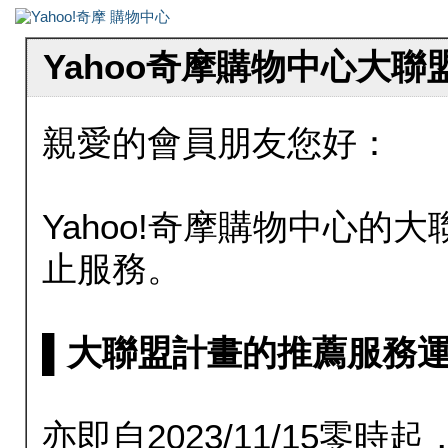
Yahoo奇摩購物中心大
親愛的會員朋友您好：
Yahoo!奇摩購物中心的大聯
止服務。
▌大聯盟計畫的推薦服務運行至20
亦即自2023/11/15