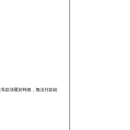
該等款項罹於時效，無法付款給