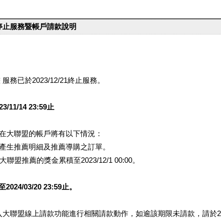
台停止服務暨帳戶請款說明
服務已於2023/12/21終止服務。
1/14 23:59止
提醒您在大聯盟的帳戶將有以下情況：
會產生推薦明細及推薦導購之訂單。
盟推薦的獎金累積至2023/12/1 00:00。
/03/20 23:59止。
行登入大聯盟線上請款功能進行相關請款動作，如逾該期限未請款，請於202