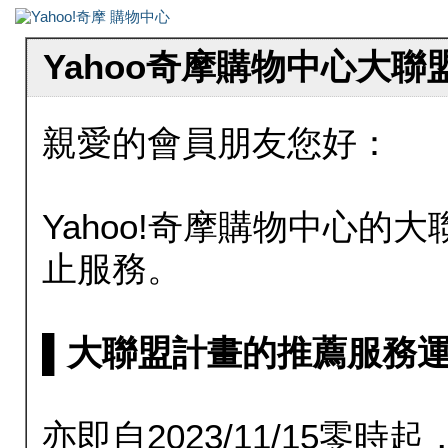
Yahoo奇摩購物中心大
親愛的會員朋友您好：
Yahoo!奇摩購物中心的大聯
止服務。
▌大聯盟計畫的推薦服務運行至20
亦即自2023/11/15