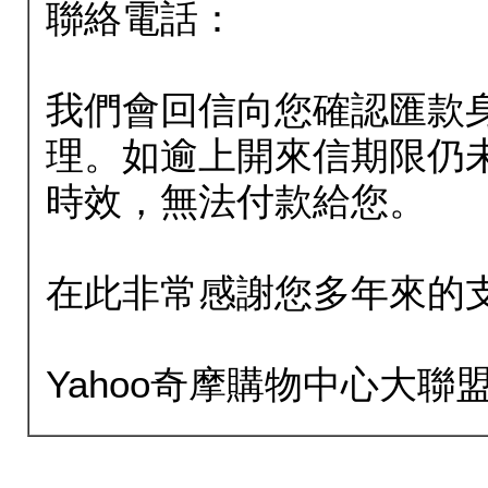
聯絡電話：
我們會回信向您確認匯款
理。如逾上開來信期限仍
時效，無法付款給您。
在此非常感謝您多年來的
Yahoo奇摩購物中心大聯