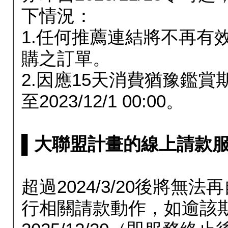
下情況：
1.任何推薦連結將不再有
購之訂單。
2.因應15天消費猶豫鑑
至2023/12/1 00:00。
▌大聯盟計畫的線上請款服務延長
超過2024/3/20後將
行相關請款動作，如逾該