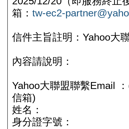
2025/12/20（即服務
箱：
tw-ec2-partner@yaho
信件主旨註明：Yahoo
內容請說明：
Yahoo大聯盟聯繫Email
信箱)
姓名：
身分證字號：