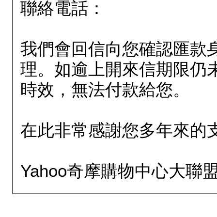
聯絡電話：
我們會回信向您確認匯款
理。如逾上開來信期限仍
時效，無法付款給您。
在此非常感謝您多年來的
Yahoo奇摩購物中心大聯