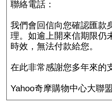
聯絡電話：
我們會回信向您確認匯款
理。如逾上開來信期限仍
時效，無法付款給您。
在此非常感謝您多年來的
Yahoo奇摩購物中心大聯