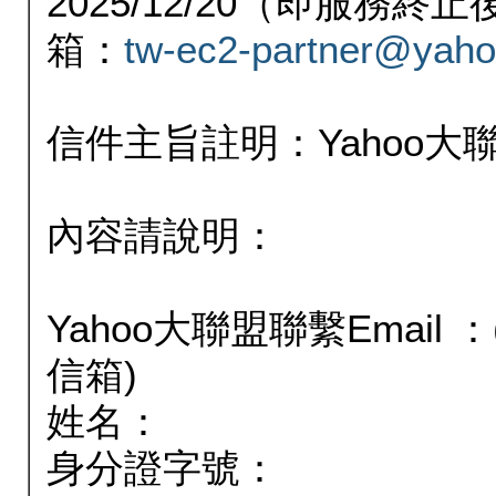
2025/12/20（即服務
箱：
tw-ec2-partner@yaho
信件主旨註明：Yahoo
內容請說明：
Yahoo大聯盟聯繫Email
信箱)
姓名：
身分證字號：