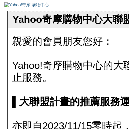
Yahoo奇摩購物中心大
親愛的會員朋友您好：
Yahoo!奇摩購物中心的大聯
止服務。
▌大聯盟計畫的推薦服務運行至20
亦即自2023/11/15