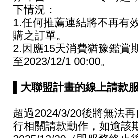
下情況：
1.任何推薦連結將不再有
購之訂單。
2.因應15天消費猶豫鑑
至2023/12/1 00:00。
▌大聯盟計畫的線上請款服務延長
超過2024/3/20後將
行相關請款動作，如逾該