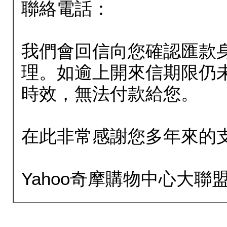
聯絡電話：
我們會回信向您確認匯款
理。如逾上開來信期限仍
時效，無法付款給您。
在此非常感謝您多年來的
Yahoo奇摩購物中心大聯