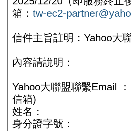
2025/12/20（即服務
箱：
tw-ec2-partner@yaho
信件主旨註明：Yahoo
內容請說明：
Yahoo大聯盟聯繫Email
信箱)
姓名：
身分證字號：