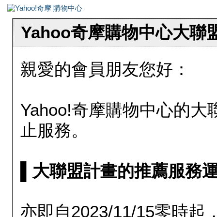
Yahoo奇摩購物中心大
親愛的會員朋友您好：
Yahoo!奇摩購物中心的大聯
止服務。
▌大聯盟計畫的推薦服務運行至20
亦即自2023/11/15