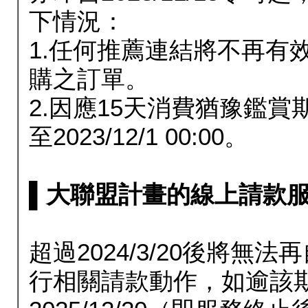
下情況：
1.任何推薦連結將不再有
購之訂單。
2.因應15天消費猶豫鑑
至2023/12/1 00:00。
▌大聯盟計畫的線上請款服務延長
超過2024/3/20後將
行相關請款動作，如逾該