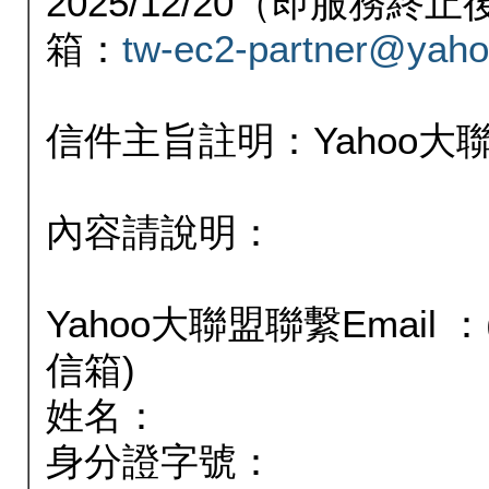
2025/12/20（即服務
箱：
tw-ec2-partner@yaho
信件主旨註明：Yahoo
內容請說明：
Yahoo大聯盟聯繫Email
信箱)
姓名：
身分證字號：