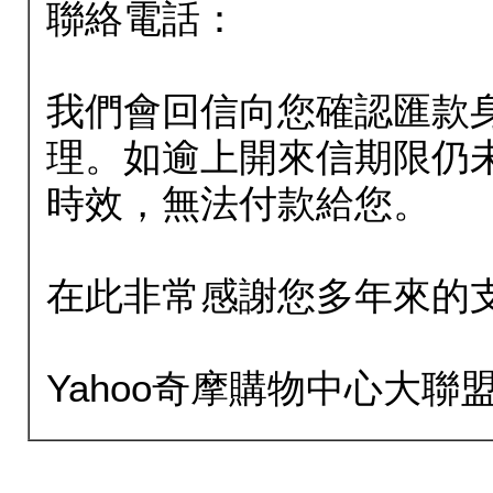
聯絡電話：
我們會回信向您確認匯款
理。如逾上開來信期限仍
時效，無法付款給您。
在此非常感謝您多年來的
Yahoo奇摩購物中心大聯