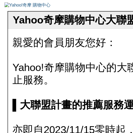
Yahoo奇摩購物中心大
親愛的會員朋友您好：
Yahoo!奇摩購物中心的大聯
止服務。
▌大聯盟計畫的推薦服務運行至20
亦即自2023/11/15