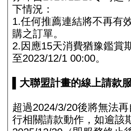
下情況：
1.任何推薦連結將不再有
購之訂單。
2.因應15天消費猶豫鑑
至2023/12/1 00:00。
▌大聯盟計畫的線上請款服務延長
超過2024/3/20後將
行相關請款動作，如逾該