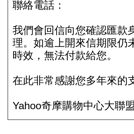
聯絡電話：
我們會回信向您確認匯款
理。如逾上開來信期限仍
時效，無法付款給您。
在此非常感謝您多年來的
Yahoo奇摩購物中心大聯