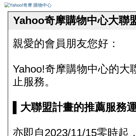
Yahoo奇摩購物中心大
親愛的會員朋友您好：
Yahoo!奇摩購物中心的大聯
止服務。
▌大聯盟計畫的推薦服務運行至20
亦即自2023/11/15