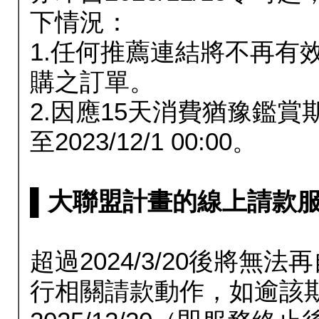
下情況：
1.任何推薦連結將不再有
購之訂單。
2.因應15天消費猶豫鑑
至2023/12/1 00:00。
▌大聯盟計畫的線上請款服務延長
超過2024/3/20後將
行相關請款動作，如逾該