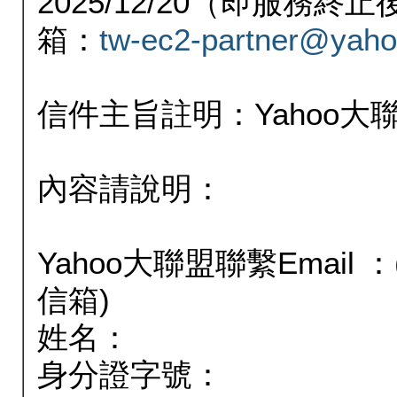
2025/12/20（即服務
箱：
tw-ec2-partner@yaho
信件主旨註明：Yahoo
內容請說明：
Yahoo大聯盟聯繫Email
信箱)
姓名：
身分證字號：