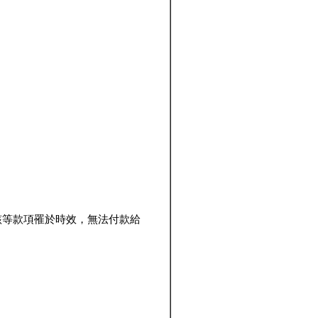
該等款項罹於時效，無法付款給