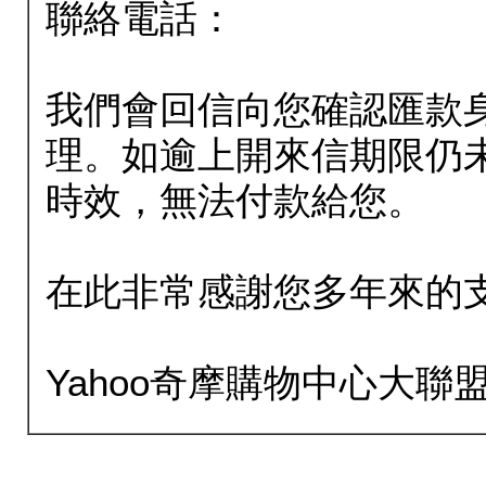
聯絡電話：
我們會回信向您確認匯款
理。如逾上開來信期限仍
時效，無法付款給您。
在此非常感謝您多年來的
Yahoo奇摩購物中心大聯