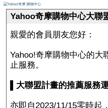
Yahoo奇摩購物中心大
親愛的會員朋友您好：
Yahoo!奇摩購物中心的大聯
止服務。
▌大聯盟計畫的推薦服務運行至20
亦即自2023/11/15