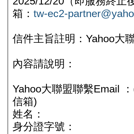
2025/12/20（即服務
箱：
tw-ec2-partner@yaho
信件主旨註明：Yahoo
內容請說明：
Yahoo大聯盟聯繫Email
信箱)
姓名：
身分證字號：