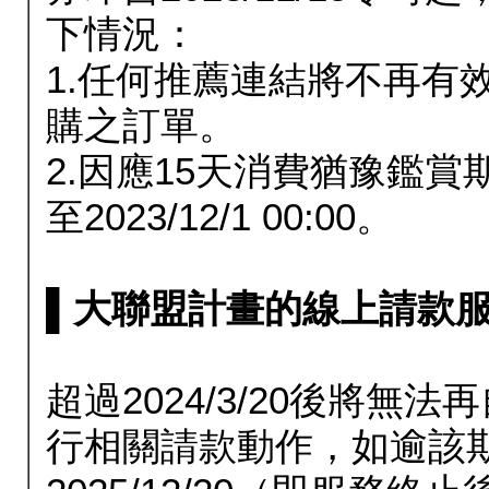
下情況：
1.任何推薦連結將不再有
購之訂單。
2.因應15天消費猶豫鑑
至2023/12/1 00:00。
▌大聯盟計畫的線上請款服務延長
超過2024/3/20後將
行相關請款動作，如逾該