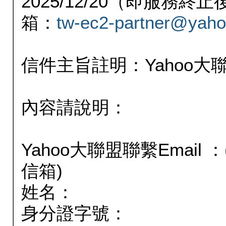
2025/12/20（即服務
箱：
tw-ec2-partner@yaho
信件主旨註明：Yahoo
內容請說明：
Yahoo大聯盟聯繫Email
信箱)
姓名：
身分證字號：