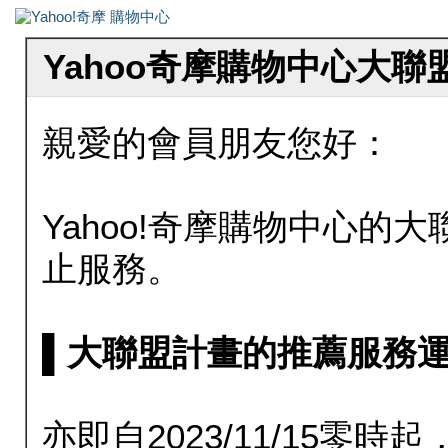
Yahoo奇摩購物中心大
親愛的會員朋友您好：
Yahoo!奇摩購物中心的大聯
止服務。
▌大聯盟計畫的推薦服務運行至20
亦即自2023/11/15