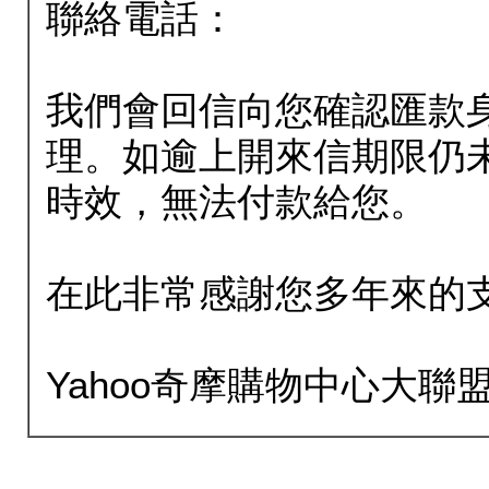
聯絡電話：
我們會回信向您確認匯款
理。如逾上開來信期限仍
時效，無法付款給您。
在此非常感謝您多年來的
Yahoo奇摩購物中心大聯