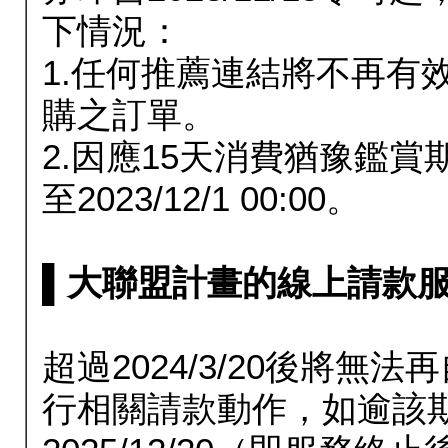
下情況：
1.任何推薦連結將不再有
購之訂單。
2.因應15天消費猶豫鑑
至2023/12/1 00:00。
▌大聯盟計畫的線上請款服務延長
超過2024/3/20後將
行相關請款動作，如逾該