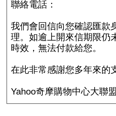
聯絡電話：
我們會回信向您確認匯款
理。如逾上開來信期限仍
時效，無法付款給您。
在此非常感謝您多年來的
Yahoo奇摩購物中心大聯