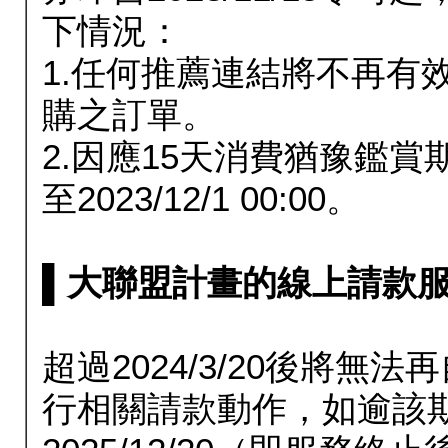
下情況：
1.任何推薦連結將不再有
購之訂單。
2.因應15天消費猶豫鑑
至2023/12/1 00:00。
▌大聯盟計畫的線上請款服務延長
超過2024/3/20後將
行相關請款動作，如逾該