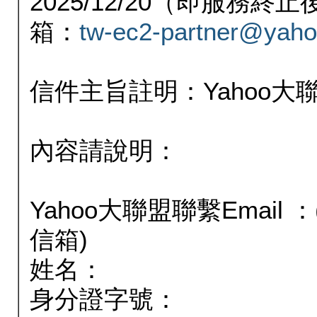
2025/12/20（即服務
箱：
tw-ec2-partner@yaho
信件主旨註明：Yahoo
內容請說明：
Yahoo大聯盟聯繫Email
信箱)
姓名：
身分證字號：