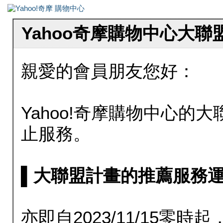
Yahoo奇摩購物中心大
親愛的會員朋友您好：
Yahoo!奇摩購物中心的大聯
止服務。
▌大聯盟計畫的推薦服務運行至20
亦即自2023/11/15