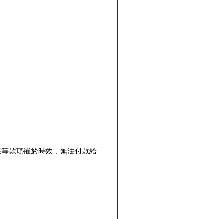
該等款項罹於時效，無法付款給