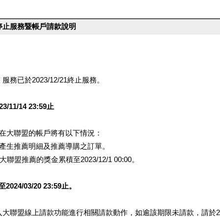
台停止服務暨帳戶請款說明
服務已於2023/12/21終止服務。
1/14 23:59止
提醒您在大聯盟的帳戶將有以下情況：
會產生推薦明細及推薦導購之訂單。
盟推薦的獎金累積至2023/12/1 00:00。
/03/20 23:59止。
行登入大聯盟線上請款功能進行相關請款動作，如逾該期限未請款，請於202