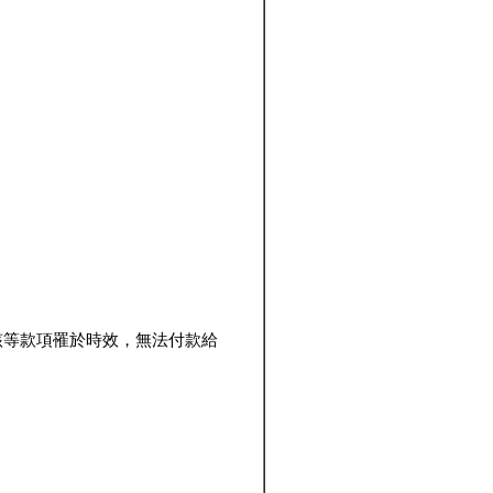
該等款項罹於時效，無法付款給