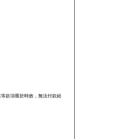
該等款項罹於時效，無法付款給