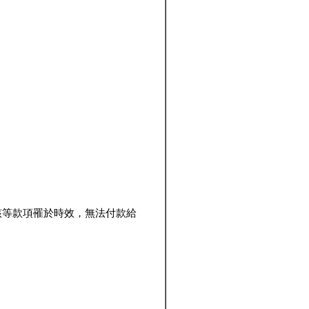
該等款項罹於時效，無法付款給