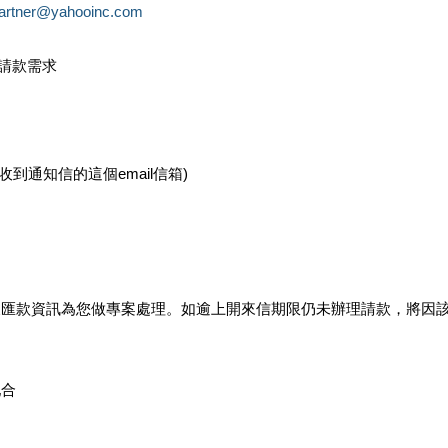
partner@yahooinc.com
款請款需求
您收到通知信的這個email信箱)
及匯款資訊為您做專案處理。如逾上開來信期限仍未辦理請款，將因
配合