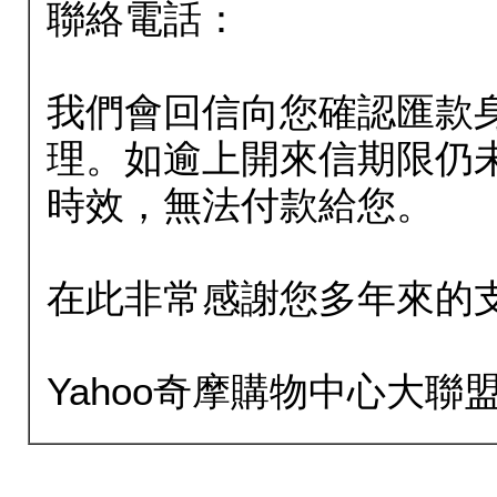
聯絡電話：
我們會回信向您確認匯款
理。如逾上開來信期限仍
時效，無法付款給您。
在此非常感謝您多年來的
Yahoo奇摩購物中心大聯