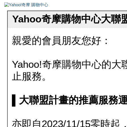
Yahoo奇摩購物中心大
親愛的會員朋友您好：
Yahoo!奇摩購物中心的大聯
止服務。
▌大聯盟計畫的推薦服務運行至20
亦即自2023/11/15