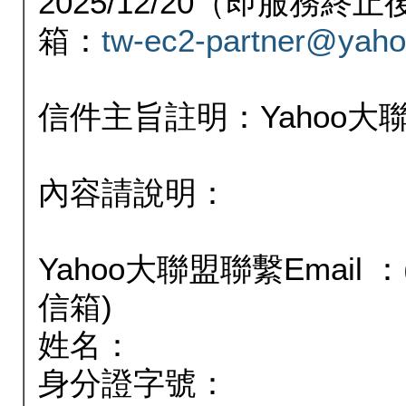
2025/12/20（即服務
箱：
tw-ec2-partner@yaho
信件主旨註明：Yahoo
內容請說明：
Yahoo大聯盟聯繫Email
信箱)
姓名：
身分證字號：