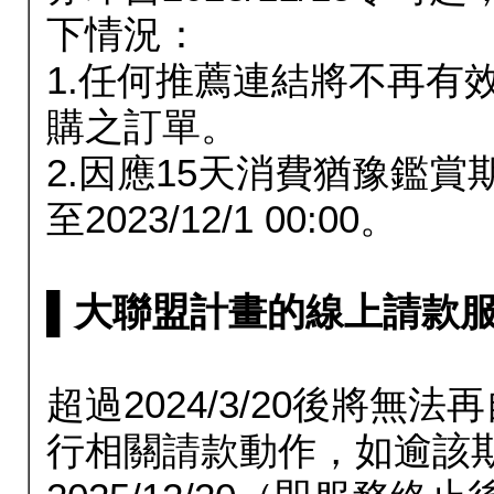
下情況：
1.任何推薦連結將不再有
購之訂單。
2.因應15天消費猶豫鑑
至2023/12/1 00:00。
▌大聯盟計畫的線上請款服務延長
超過2024/3/20後將
行相關請款動作，如逾該