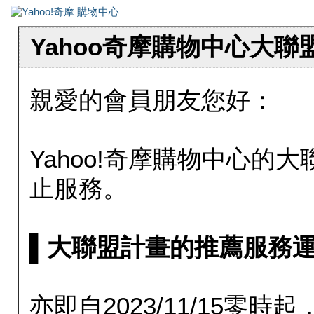
Yahoo奇摩購物中心大
親愛的會員朋友您好：
Yahoo!奇摩購物中心的大聯
止服務。
▌大聯盟計畫的推薦服務運行至20
亦即自2023/11/15