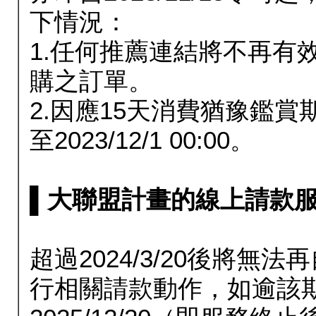
下情況：
1.任何推薦連結將不再有
購之訂單。
2.因應15天消費猶豫鑑
至2023/12/1 00:00。
▌大聯盟計畫的線上請款服務延長
超過2024/3/20後將
行相關請款動作，如逾該