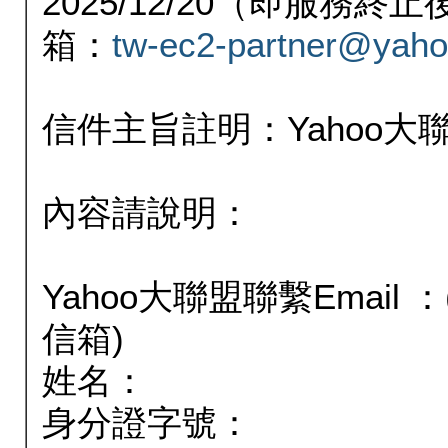
2025/12/20（即服務
箱：
tw-ec2-partner@yaho
信件主旨註明：Yahoo
內容請說明：
Yahoo大聯盟聯繫Email
信箱)
姓名：
身分證字號：