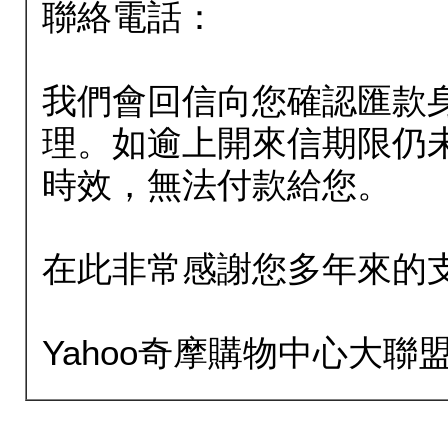
聯絡電話：
我們會回信向您確認匯款
理。如逾上開來信期限仍
時效，無法付款給您。
在此非常感謝您多年來的
Yahoo奇摩購物中心大聯