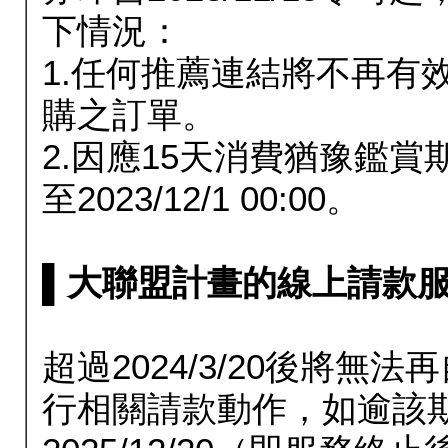
下情況：
1.任何推薦連結將不再有
購之訂單。
2.因應15天消費猶豫鑑
至2023/12/1 00:00。
▌大聯盟計畫的線上請款服務延長
超過2024/3/20後將
行相關請款動作，如逾該