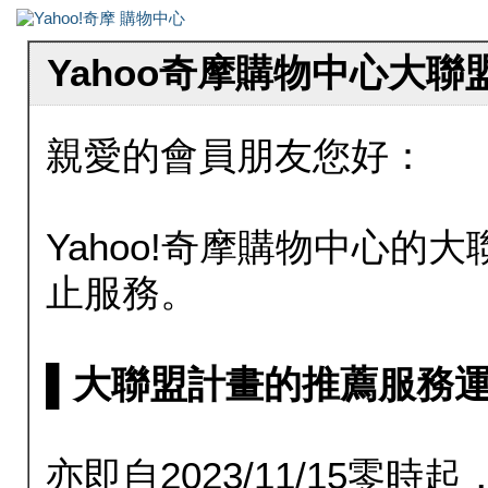
Yahoo奇摩購物中心大
親愛的會員朋友您好：
Yahoo!奇摩購物中心的大聯
止服務。
▌大聯盟計畫的推薦服務運行至20
亦即自2023/11/15