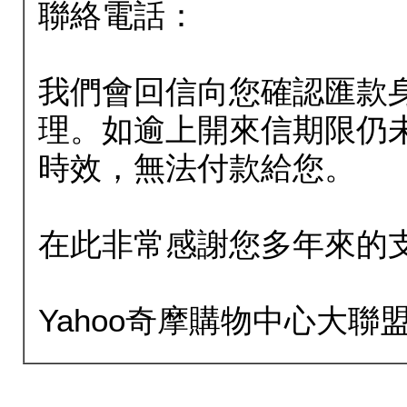
聯絡電話：
我們會回信向您確認匯款
理。如逾上開來信期限仍
時效，無法付款給您。
在此非常感謝您多年來的
Yahoo奇摩購物中心大聯