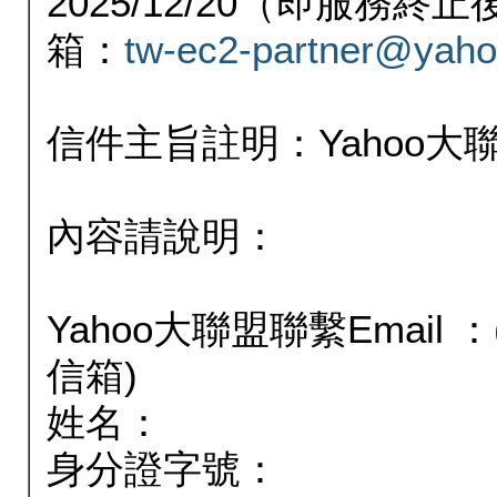
2025/12/20（即服務
箱：
tw-ec2-partner@yaho
信件主旨註明：Yahoo
內容請說明：
Yahoo大聯盟聯繫Email
信箱)
姓名：
身分證字號：