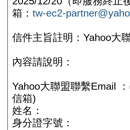
2025/12/20（即服務
箱：
tw-ec2-partner@yaho
信件主旨註明：Yahoo
內容請說明：
Yahoo大聯盟聯繫Email
信箱)
姓名：
身分證字號：