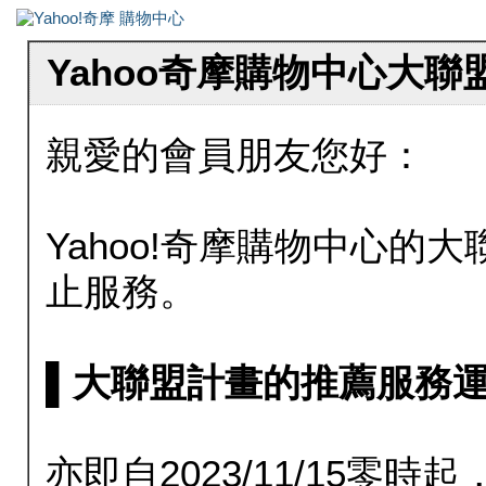
Yahoo奇摩購物中心大
親愛的會員朋友您好：
Yahoo!奇摩購物中心的大聯
止服務。
▌大聯盟計畫的推薦服務運行至20
亦即自2023/11/15