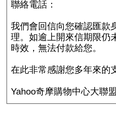
聯絡電話：
我們會回信向您確認匯款
理。如逾上開來信期限仍
時效，無法付款給您。
在此非常感謝您多年來的
Yahoo奇摩購物中心大聯