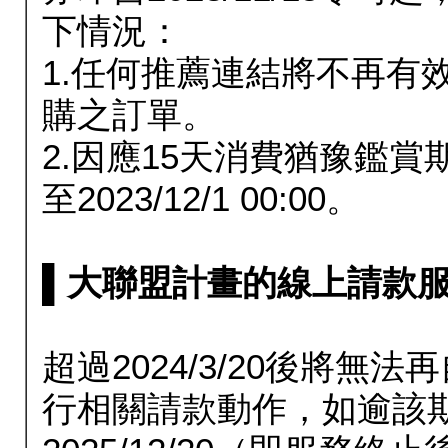
下情況：
1.任何推薦連結將不再有
購之訂單。
2.因應15天消費猶豫鑑
至2023/12/1 00:00。
▌大聯盟計畫的線上請款服務延長
超過2024/3/20後將
行相關請款動作，如逾該