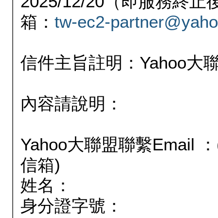
2025/12/20（即服務
箱：
tw-ec2-partner@yaho
信件主旨註明：Yahoo
內容請說明：
Yahoo大聯盟聯繫Email
信箱)
姓名：
身分證字號：