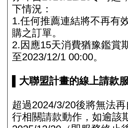
下情況：
1.任何推薦連結將不再有
購之訂單。
2.因應15天消費猶豫鑑
至2023/12/1 00:00。
▌大聯盟計畫的線上請款服務延長
超過2024/3/20後將
行相關請款動作，如逾該