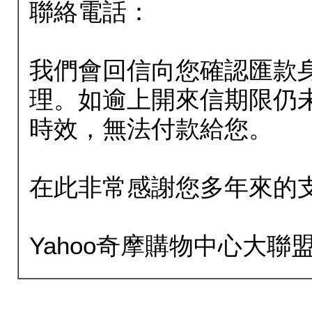
聯絡電話：
我們會回信向您確認匯款
理。如逾上開來信期限仍
時效，無法付款給您。
在此非常感謝您多年來的
Yahoo奇摩購物中心大聯