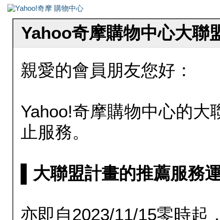
Yahoo奇摩購物中心大
親愛的會員朋友您好：
Yahoo!奇摩購物中心的大聯
止服務。
▌大聯盟計畫的推薦服務運行至20
亦即自2023/11/15