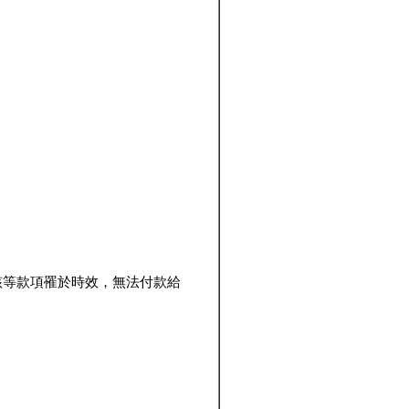
該等款項罹於時效，無法付款給