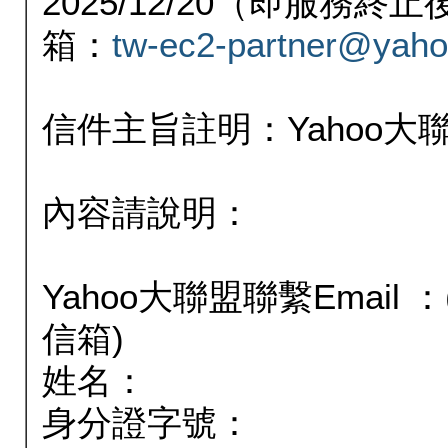
2025/12/20（即服務
箱：
tw-ec2-partner@yaho
信件主旨註明：Yahoo
內容請說明：
Yahoo大聯盟聯繫Email
信箱)
姓名：
身分證字號：