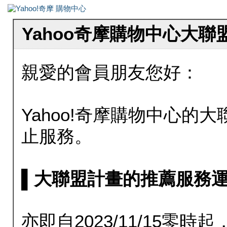
Yahoo奇摩購物中心大
親愛的會員朋友您好：
Yahoo!奇摩購物中心的大聯
止服務。
▌大聯盟計畫的推薦服務運行至20
亦即自2023/11/15