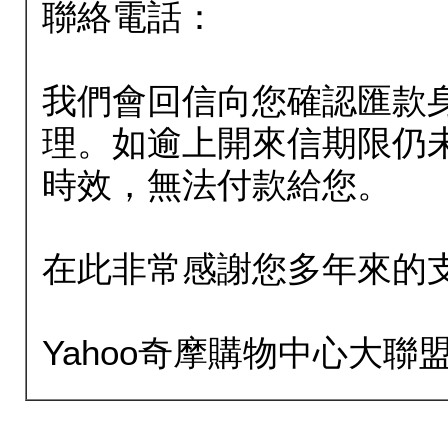
聯絡電話：
我們會回信向您確認匯款
理。如逾上開來信期限仍
時效，無法付款給您。
在此非常感謝您多年來的
Yahoo奇摩購物中心大聯