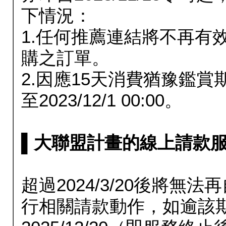
下情況：
1.任何推薦連結將不再有
購之訂單。
2.因應15天消費猶豫鑑
至2023/12/1 00:00。
▌大聯盟計畫的線上請款服務延長
超過2024/3/20後將
行相關請款動作，如逾該