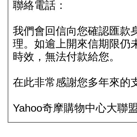
聯絡電話：
我們會回信向您確認匯款
理。如逾上開來信期限仍
時效，無法付款給您。
在此非常感謝您多年來的
Yahoo奇摩購物中心大聯