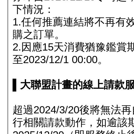
下情況：
1.任何推薦連結將不再有
購之訂單。
2.因應15天消費猶豫鑑
至2023/12/1 00:00。
▌大聯盟計畫的線上請款服務延長
超過2024/3/20後將
行相關請款動作，如逾該