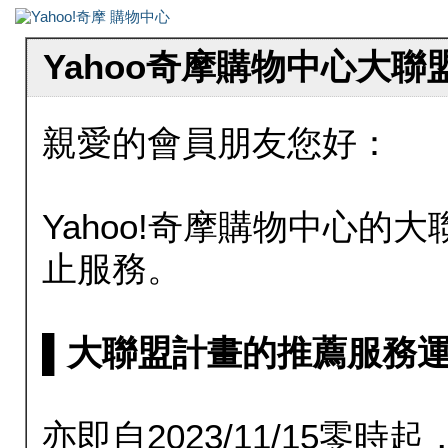
Yahoo奇摩購物中心大
親愛的會員朋友您好：
Yahoo!奇摩購物中心的大聯
止服務。
▌大聯盟計畫的推薦服務運行至20
亦即自2023/11/15