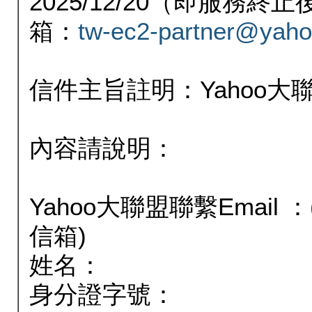
2025/12/20（即服務
箱：
tw-ec2-partner@yaho
信件主旨註明：Yahoo
內容請說明：
Yahoo大聯盟聯繫Email
信箱)
姓名：
身分證字號：