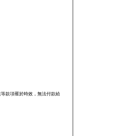
該等款項罹於時效，無法付款給