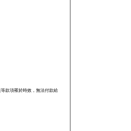
該等款項罹於時效，無法付款給